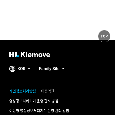
i
t
c
e
TOP
H
L
K
KOR
Family Site
l
e
m
o
개인정보처리방침
이용약관
v
영상정보처리기기 운영 관리 방침
e
이동형 영상정보처리기기 운영 관리 방침