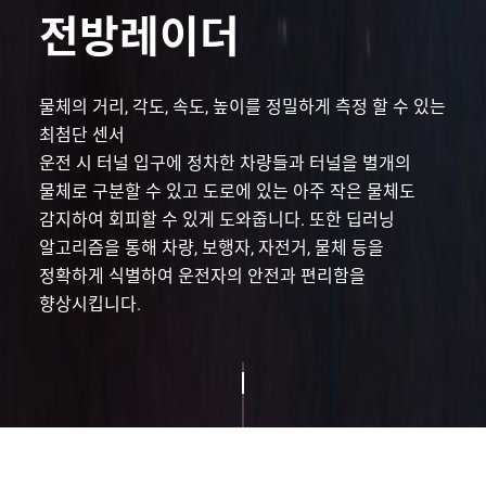
전방레이더
물체의 거리, 각도, 속도, 높이를 정밀하게 측정 할 수 있는
최첨단 센서
운전 시 터널 입구에 정차한 차량들과 터널을 별개의
물체로 구분할 수 있고
도로에 있는 아주 작은 물체도
감지하여 회피할 수 있게 도와줍니다.
또한 딥러닝
알고리즘을 통해 차량, 보행자, 자전거, 물체 등을
정확하게 식별하여
운전자의 안전과 편리함을
향상시킵니다.